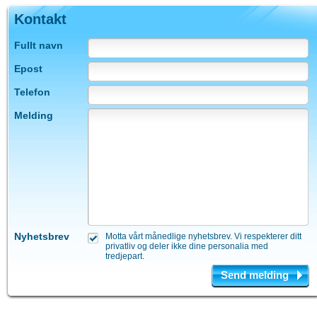
Kontakt
Fullt navn
Epost
Telefon
Melding
Nyhetsbrev
Motta vårt månedlige nyhetsbrev. Vi respekterer ditt
privatliv og deler ikke dine personalia med
tredjepart.
Send melding