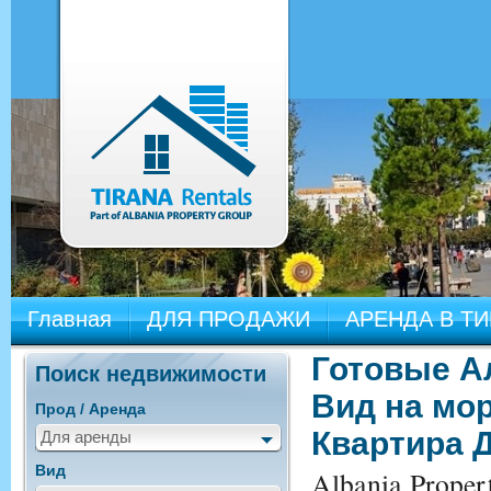
Главная
ДЛЯ ПРОДАЖИ
АРЕНДА В Т
Готовые А
Поиск недвижимости
Вид на мо
Прод / Аренда
Квартира Д
Для аренды
Вид
Albania Prope