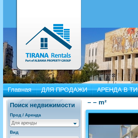
Главная
ДЛЯ ПРОДАЖИ
АРЕНДА В Т
– – m²
Поиск недвижимости
Прод / Аренда
Для аренды
Вид