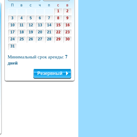
П
в
с
ч
п
с
в
1
2
3
4
5
6
7
8
9
10
11
12
13
14
15
16
17
18
19
20
21
22
23
24
25
26
27
28
29
30
31
7
Минимальный срок аренды:
дней
Резервный