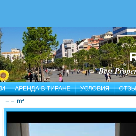
R
Best Proper
ЖИ
АРЕНДА В ТИРАНЕ
УСЛОВИЯ
ОТЗ
– – m²