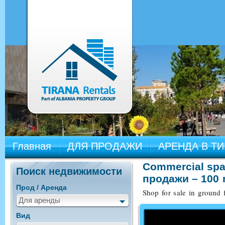
Главная
ДЛЯ ПРОДАЖИ
АРЕНДА В Т
Commercial spac
Поиск недвижимости
продажи – 100 
Прод / Аренда
Shop for sale in ground f
Для аренды
Вид